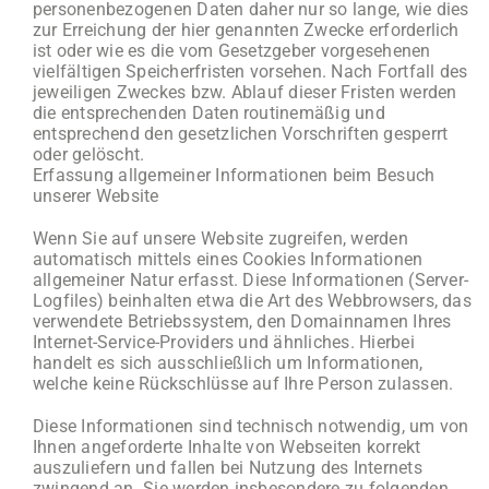
personenbezogenen Daten daher nur so lange, wie dies
zur Erreichung der hier genannten Zwecke erforderlich
ist oder wie es die vom Gesetzgeber vorgesehenen
vielfältigen Speicherfristen vorsehen. Nach Fortfall des
jeweiligen Zweckes bzw. Ablauf dieser Fristen werden
die entsprechenden Daten routinemäßig und
entsprechend den gesetzlichen Vorschriften gesperrt
oder gelöscht.
Erfassung allgemeiner Informationen beim Besuch
unserer Website
Wenn Sie auf unsere Website zugreifen, werden
automatisch mittels eines Cookies Informationen
allgemeiner Natur erfasst. Diese Informationen (Server-
Logfiles) beinhalten etwa die Art des Webbrowsers, das
verwendete Betriebssystem, den Domainnamen Ihres
Internet-Service-Providers und ähnliches. Hierbei
handelt es sich ausschließlich um Informationen,
welche keine Rückschlüsse auf Ihre Person zulassen.
Diese Informationen sind technisch notwendig, um von
Ihnen angeforderte Inhalte von Webseiten korrekt
auszuliefern und fallen bei Nutzung des Internets
zwingend an. Sie werden insbesondere zu folgenden