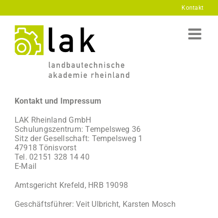
Skip
Kontakt
to
content
Kontakt und Impressum
LAK Rheinland GmbH
Schulungszentrum: Tempelsweg 36
Sitz der Gesellschaft: Tempelsweg 1
47918 Tönisvorst
Tel. 02151 328 14 40
E-Mail
Amtsgericht Krefeld, HRB 19098
Geschäftsführer: Veit Ulbricht, Karsten Mosch