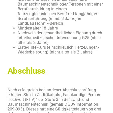
Baumaschinentechnik
oder
Personen mit einer
Berufsausbildung in einem
fahrzeugtechnischen Beruf mit langjähriger
Berufserfahrung (mind. 3 Jahre) im
LandBauTechnik-Bereich
Mindestalter 18 Jahre
Nachweis der gesundheitlichen Eignung durch
arbeitsmedizinische Untersuchung G25 (nicht
älter als 2 Jahre)
Erste-Hilfe-Kurs (einschließlich Herz-Lungen-
Wiederbelebung) (nicht älter als 2 Jahre)
Abschluss
Nach erfolgreich bestandener Abschlussprüfung
erhalten Sie ein Zertifikat als „Fachkundige Person
Hochvolt (FHV)“ der Stufe 3 in der Land- und
Baumaschinentechnik (gemäß DGUV Information
209-093). Dieses hat eine Gültigkeitsdauer von drei